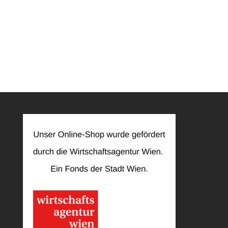
Damit wir Ihre Anfrage zu Ihren oben genannten
Rechten bearbeiten können und um sicherzustellen,
dass personenbezogene Daten nicht an
unberechtigte Dritte herausgegeben werden, richten
Sie bitte die Anfrage unter eindeutiger
Identifizierung Ihrer Person sowie mit kurzer
Beschreibung über den Umfang der Ausübung Ihrer
oben aufgelisteten Betroffenenrechte.