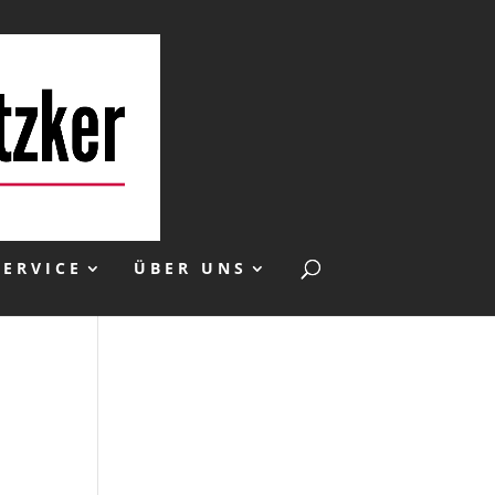
SERVICE
ÜBER UNS
n