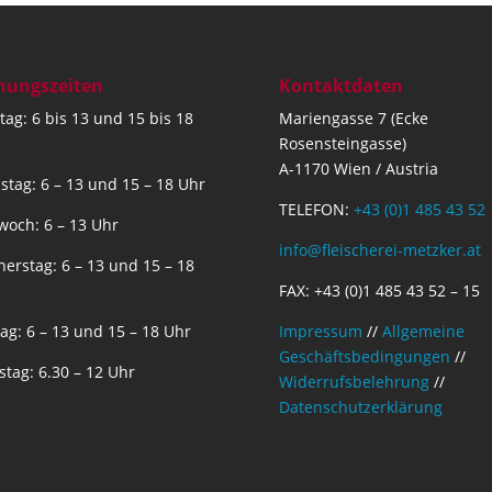
nungszeiten
Kontaktdaten
ag: 6 bis 13 und 15 bis 18
Mariengasse 7 (Ecke
Rosensteingasse)
A-1170 Wien / Austria
stag: 6 – 13 und 15 – 18 Uhr
TELEFON:
+43 (0)1 485 43 52
woch: 6 – 13 Uhr
info@fleischerei-metzker.at
erstag: 6 – 13 und 15 – 18
FAX: +43 (0)1 485 43 52 – 15
tag: 6 – 13 und 15 – 18 Uhr
Impressum
//
Allgemeine
Geschäftsbedingungen
//
tag: 6.30 – 12 Uhr
Widerrufsbelehrung
//
Datenschutzerklärung