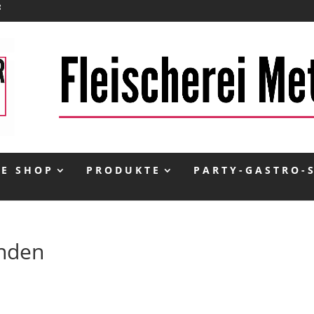
NE SHOP
PRODUKTE
PARTY-GASTRO-
unden
rden. Verfeinern Sie Ihre Suche oder verwenden Sie die Navigatio